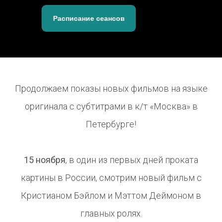
Расписание сеансов
Продолжаем показы новых фильмов на языке
оригинала с субтитрами в к/т «Москва» в
Петербурге!
15 ноября
, в один из первых дней проката
картины в России, смотрим новый фильм с
Кристианом Бэйлом и Мэттом Деймоном в
главных ролях.